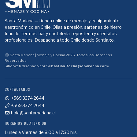
Santa Mariana — tienda online de menaje y equipamiento
gastronómico en Chile. Ollas a presión, sartenes de hierro
fundido, termos, bar y coctelería, repostería y utensilios
profesionales. Despacho a todo Chile desde Santiago.
Santa Mariana | Menaje y Cocina 2026. Todos los Derechos
Reservados.
Sitio Web diseñado por
Sebastián Rocha (sebarocha.com)
CONTÁCTANOS
+569 3374 2644
+569 3374 2644
hola@santamariana.cl
HORARIOS DE ATENCIÓN
Lunes a Viernes de 8:00 a 17:30 hrs.