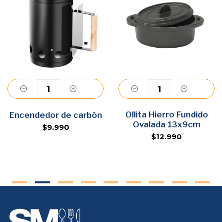
Agregar
Ollita Hierro Fundido
Agregar
Encendedor de carbón
Ovalada 13x9cm
$9.990
$12.990