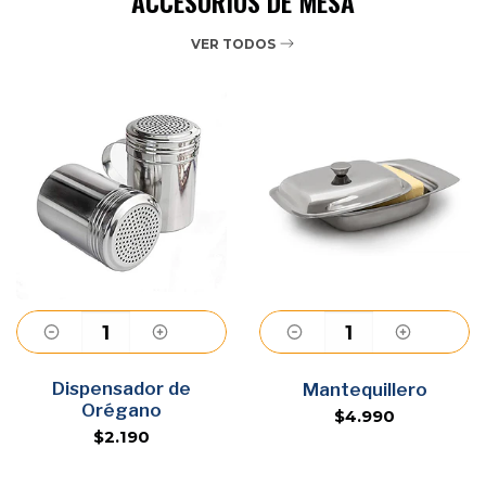
ACCESORIOS DE MESA
VER TODOS
Dispensador de
Agregar
Agregar
Mantequillero
Orégano
$4.990
$2.190