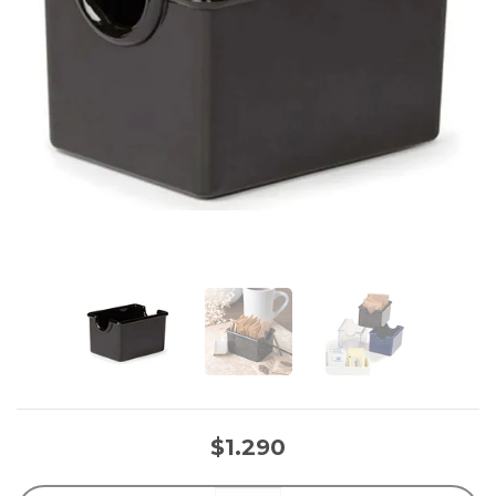
$1.290