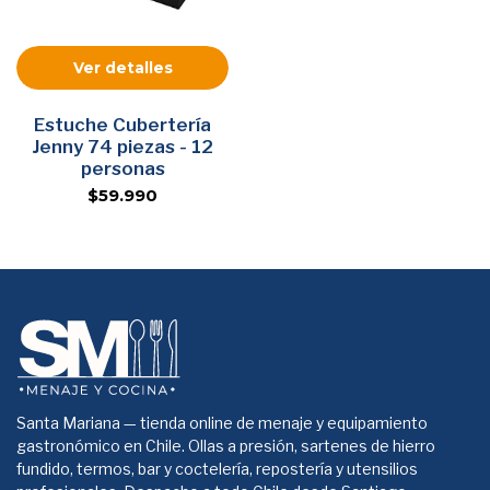
Ver detalles
Estuche Cubertería
Jenny 74 piezas - 12
personas
$59.990
Santa Mariana — tienda online de menaje y equipamiento
gastronómico en Chile. Ollas a presión, sartenes de hierro
fundido, termos, bar y coctelería, repostería y utensilios