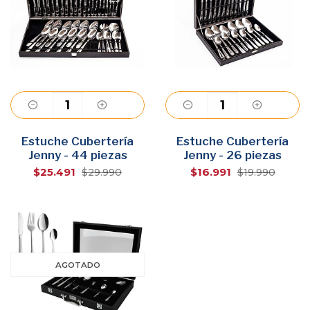
Estuche Cubertería
Agregar
Estuche Cubertería
Agregar
Jenny - 44 piezas
Jenny - 26 piezas
$25.491
$16.991
$29.990
$19.990
AGOTADO