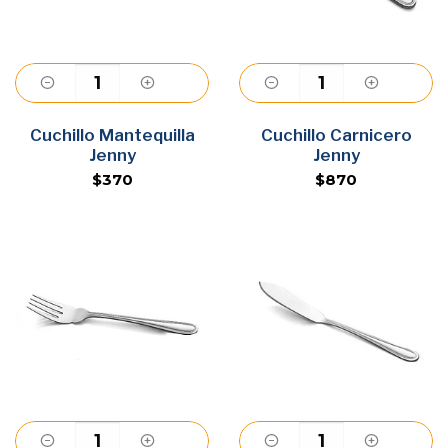
Cuchillo Mantequilla
Agregar
Cuchillo Carnicero
Agregar
Jenny
Jenny
$370
$870