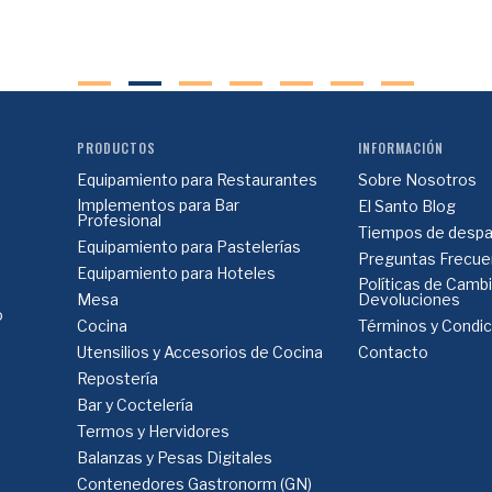
PRODUCTOS
INFORMACIÓN
Equipamiento para Restaurantes
Sobre Nosotros
Implementos para Bar
El Santo Blog
Profesional
Tiempos de despa
Equipamiento para Pastelerías
Preguntas Frecue
Equipamiento para Hoteles
Políticas de Camb
Mesa
Devoluciones
o
Cocina
Términos y Condi
Utensilios y Accesorios de Cocina
Contacto
Repostería
Bar y Coctelería
Termos y Hervidores
Balanzas y Pesas Digitales
Contenedores Gastronorm (GN)