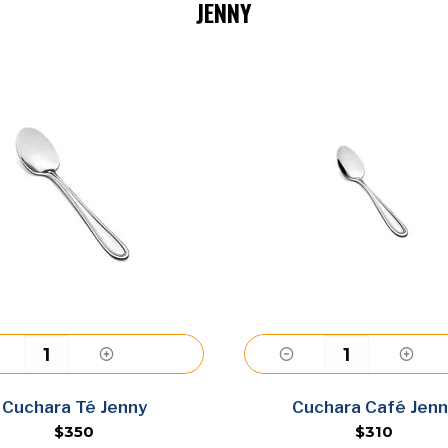
JENNY
Agregar
Agregar
Cuchara Té Jenny
Cuchara Café Jenn
$350
$310