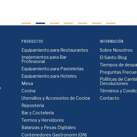
PRODUCTOS
INFORMACIÓN
Equipamiento para Restaurantes
Sobre Nosotros
Implementos para Bar
El Santo Blog
Profesional
Tiempos de despa
Equipamiento para Pastelerías
Preguntas Frecue
Equipamiento para Hoteles
Políticas de Camb
Mesa
Devoluciones
o
Cocina
Términos y Condi
Utensilios y Accesorios de Cocina
Contacto
Repostería
Bar y Coctelería
Termos y Hervidores
Balanzas y Pesas Digitales
Contenedores Gastronorm (GN)