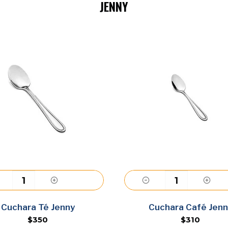
JENNY
Agregar
Agregar
Cuchara Té Jenny
Cuchara Café Jenn
$350
$310