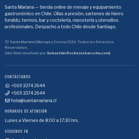
Santa Mariana — tienda online de menaje y equipamiento
gastronómico en Chile. Ollas a presión, sartenes de hierro
fundido, termos, bar y coctelería, repostería y utensilios
profesionales. Despacho a todo Chile desde Santiago.
Santa Mariana | Menaje y Cocina 2026. Todos los Derechos
Reservados.
Sitio Web diseñado por
Sebastián Rocha (sebarocha.com)
CONTÁCTANOS
+569 3374 2644
+569 3374 2644
hola@santamariana.cl
HORARIOS DE ATENCIÓN
Lunes a Viernes de 8:00 a 17:30 hrs.
SÍGUENOS EN