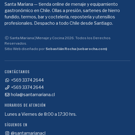
Santa Mariana — tienda online de menaje y equipamiento
gastronómico en Chile. Ollas a presión, sartenes de hierro
fundido, termos, bar y coctelería, repostería y utensilios
profesionales. Despacho a todo Chile desde Santiago.
Santa Mariana | Menaje y Cocina 2026. Todos los Derechos
Reservados.
Sitio Web diseñado por
Sebastián Rocha (sebarocha.com)
CONTÁCTANOS
+569 3374 2644
+569 3374 2644
hola@santamariana.cl
HORARIOS DE ATENCIÓN
Lunes a Viernes de 8:00 a 17:30 hrs.
SÍGUENOS EN
@santamarianacl