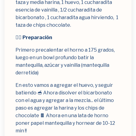
taza y media harina, 1 huevo, 1 cucharadita
esencia de vainilla , 1/2 cucharadita de
bicarbonato , 1 cucharadita agua hirviendo, 1
taza de chips chocolate.
👉🏻 Preparación
Primero precalentar el horno a 175 grados,
luego en un bowl profundo batir la
mantequilla, azúcar y vainilla (mantequilla
derretida)
En esto vamos a agregar el huevo, y seguir
batiendo 🥣 Ahora disolver el bicarbonato
con el agua y agregar a la mezcla... el último
paso es agregar la harina y los chips de
chocolate 🍫 Ahora en una lata de horno
poner papel mantequilla y hornear de 10-12
min !!