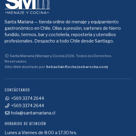
Santa Mariana — tienda online de menaje y equipamiento
gastronómico en Chile. Ollas a presión, sartenes de hierro
fundido, termos, bar y coctelería, repostería y utensilios
profesionales. Despacho a todo Chile desde Santiago.
Santa Mariana | Menaje y Cocina 2026. Todos los Derechos
Reservados.
Sitio Web diseñado por
Sebastián Rocha (sebarocha.com)
CONTÁCTANOS
+569 3374 2644
+569 3374 2644
hola@santamariana.cl
HORARIOS DE ATENCIÓN
Lunes a Viernes de 8:00 a 17:30 hrs.