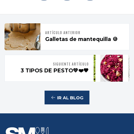
ARTÍCULO ANTERIOR
Galletas de mantequilla 🍪
SIGUIENTE ARTÍCULO
3 TIPOS DE PESTO💚❤️🧡
IR AL BLOG