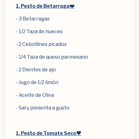
1. Pesto de Betarraga❤️
- 3 Betarragas
- 1/2 Taza de nueces
- 2 Cebollines picados
- 1/4 Taza de queso parmesano
- 2 Dientes de ajo
- Jugo de 1/2 limón
- Aceite de Oliva
- Sal y pimienta a gusto
1. Pesto de Tomate Seco🧡