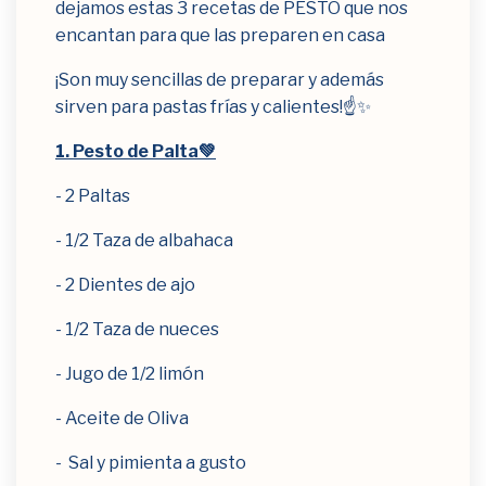
dejamos estas 3 recetas de PESTO que nos
encantan para que las preparen en casa
¡Son muy sencillas de preparar y además
sirven para pastas frías y calientes!⁣☝️✨
1. Pesto de Palta💚
- 2 Paltas
- 1/2 Taza de albahaca
- 2 Dientes de ajo
- 1/2 Taza de nueces
- Jugo de 1/2 limón
- Aceite de Oliva
- Sal y pimienta a gusto