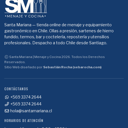
Santa Mariana — tienda online de menaje y equipamiento
gastronómico en Chile. Ollas a presión, sartenes de hierro
fundido, termos, bar y coctelería, repostería y utensilios
profesionales. Despacho a todo Chile desde Santiago.
Santa Mariana | Menaje y Cocina 2026. Todos los Derechos
Reservados.
Sitio Web diseñado por
Sebastián Rocha (sebarocha.com)
CONTÁCTANOS
+569 3374 2644
+569 3374 2644
hola@santamariana.cl
HORARIOS DE ATENCIÓN