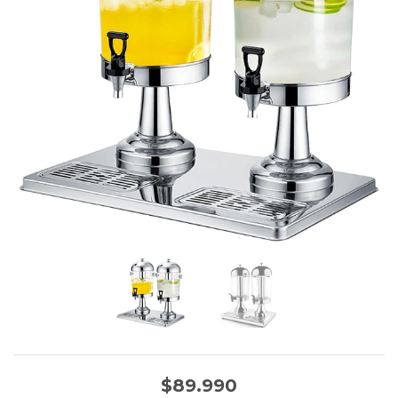
$89.990