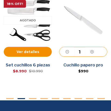
18% OFF!
AGOTADO
Ver detalles
Agregar
Set cuchillos 6 piezas
Cuchillo papero pro
$8.990
$990
$10.990