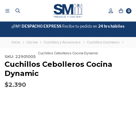
0
¡¡RM!!
DESPACHO EXPRESS
Recíbe tu pedido en
GRATIS
24 hrs hábiles
SOBRE
$39.990
"ENVIOGRATIS"
Inicio
Cocina
Cuchillos y Accesorios
Cuchillos Cocineros
Cuchillos Cebolleros Cocina Dynamic
SKU: 22901005
Cuchillos Cebolleros Cocina
Dynamic
$2.390