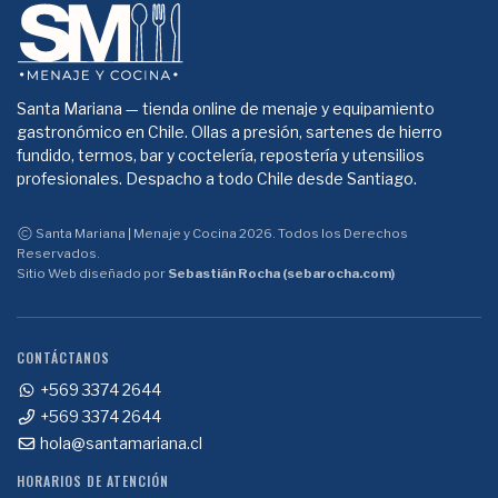
Santa Mariana — tienda online de menaje y equipamiento
gastronómico en Chile. Ollas a presión, sartenes de hierro
fundido, termos, bar y coctelería, repostería y utensilios
profesionales. Despacho a todo Chile desde Santiago.
Santa Mariana | Menaje y Cocina 2026. Todos los Derechos
Reservados.
Sitio Web diseñado por
Sebastián Rocha (sebarocha.com)
CONTÁCTANOS
+569 3374 2644
+569 3374 2644
hola@santamariana.cl
HORARIOS DE ATENCIÓN