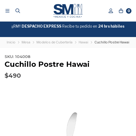
0
¡¡RM!!
DESPACHO EXPRESS
Recíbe tu pedido en
GRATIS
24 hrs hábiles
SOBRE
$39.990
"ENVIOGRATIS"
Inicio
Mesa
Modelos de Cubertería
Hawai
Cuchillo Postre Hawai
SKU: 104008
Cuchillo Postre Hawai
$490