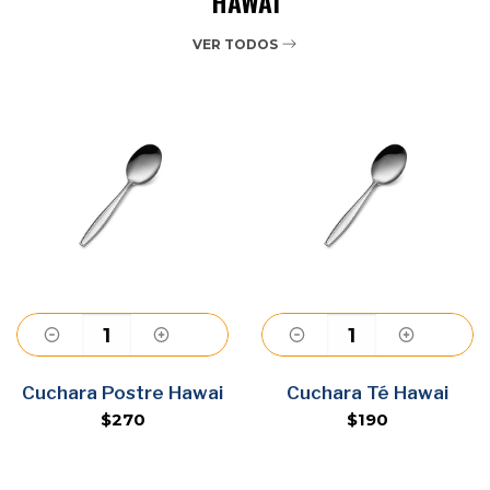
HAWAI
VER TODOS
Agregar
Agregar
Cuchara Postre Hawai
Cuchara Té Hawai
$270
$190