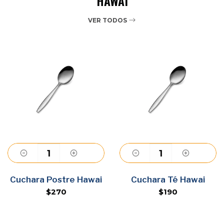
HAWAI
VER TODOS
Agregar
Agregar
Cuchara Postre Hawai
Cuchara Té Hawai
$270
$190