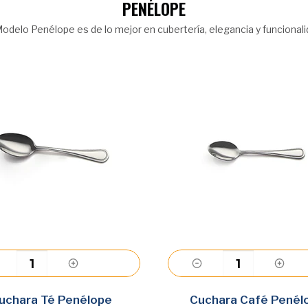
PENÉLOPE
Modelo Penélope es de lo mejor en cubertería, elegancia y funcionali
Agregar
Agregar
uchara Té Penélope
Cuchara Café Penél