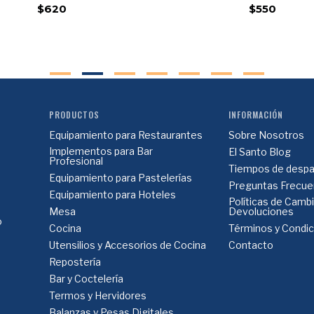
$620
$550
PRODUCTOS
INFORMACIÓN
Equipamiento para Restaurantes
Sobre Nosotros
Implementos para Bar
El Santo Blog
Profesional
Tiempos de despa
Equipamiento para Pastelerías
Preguntas Frecue
Equipamiento para Hoteles
Políticas de Camb
Mesa
Devoluciones
o
Cocina
Términos y Condi
Utensilios y Accesorios de Cocina
Contacto
Repostería
Bar y Coctelería
Termos y Hervidores
Balanzas y Pesas Digitales