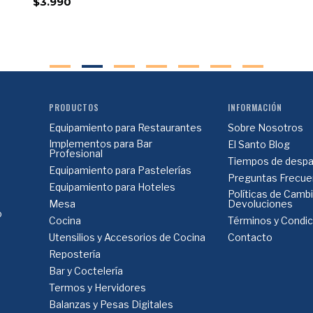
$3.990
PRODUCTOS
INFORMACIÓN
Equipamiento para Restaurantes
Sobre Nosotros
Implementos para Bar
El Santo Blog
Profesional
Tiempos de despa
Equipamiento para Pastelerías
Preguntas Frecue
Equipamiento para Hoteles
Políticas de Camb
Mesa
Devoluciones
o
Cocina
Términos y Condi
Utensilios y Accesorios de Cocina
Contacto
Repostería
Bar y Coctelería
Termos y Hervidores
Balanzas y Pesas Digitales