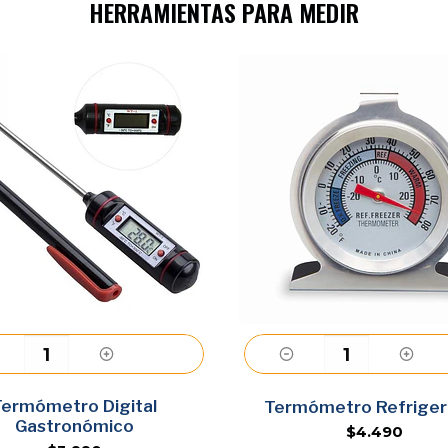
HERRAMIENTAS PARA MEDIR
Termómetro Digital
Agregar
Agregar
Termómetro Refriger
Gastronómico
$4.490