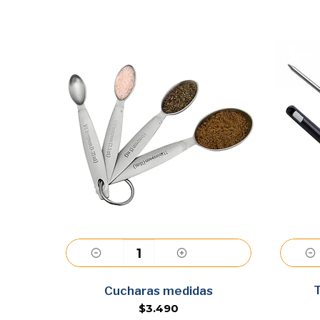
Agregar
Cucharas medidas
$3.490