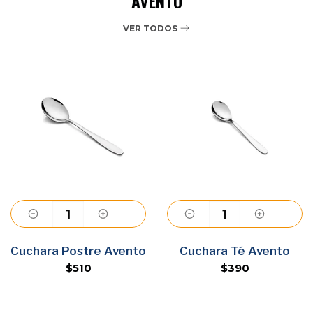
AVENTO
VER TODOS
Agregar
Agregar
Cuchara Postre Avento
Cuchara Té Avento
$510
$390