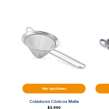
Ver opciones
Coladores Cónicos Malla
$3.990