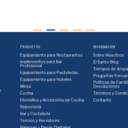
PRODUCTOS
INFORMACIÓN
Equipamiento para Restaurantes
Sobre Nosotros
Implementos para Bar
El Santo Blog
Profesional
Tiempos de despa
Equipamiento para Pastelerías
Preguntas Frecue
Equipamiento para Hoteles
Políticas de Camb
Mesa
Devoluciones
o
Cocina
Términos y Condi
Utensilios y Accesorios de Cocina
Contacto
Repostería
Bar y Coctelería
Termos y Hervidores
Balanzas y Pesas Digitales