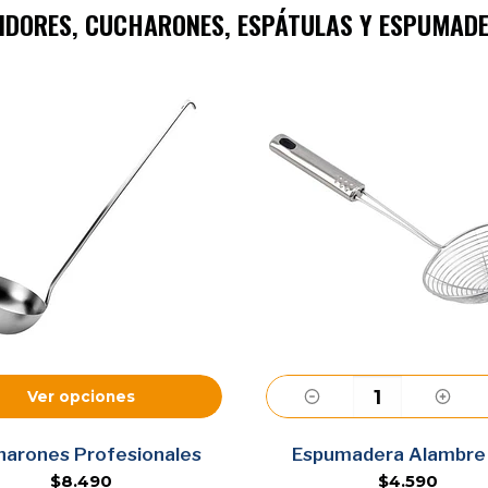
IDORES, CUCHARONES, ESPÁTULAS Y ESPUMAD
Ver opciones
Agregar
harones Profesionales
Espumadera Alambre 
$8.490
$4.590