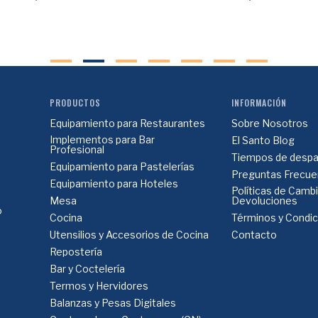
PRODUCTOS
INFORMACIÓN
Equipamiento para Restaurantes
Sobre Nosotros
Implementos para Bar
El Santo Blog
Profesional
Tiempos de despa
Equipamiento para Pastelerías
Preguntas Frecue
Equipamiento para Hoteles
Políticas de Camb
Mesa
Devoluciones
o
Cocina
Términos y Condi
Utensilios y Accesorios de Cocina
Contacto
Repostería
Bar y Coctelería
Termos y Hervidores
Balanzas y Pesas Digitales