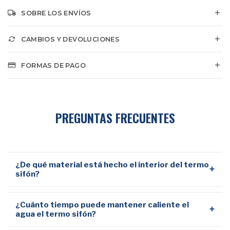
SOBRE LOS ENVÍOS
CAMBIOS Y DEVOLUCIONES
FORMAS DE PAGO
PREGUNTAS FRECUENTES
¿De qué material está hecho el interior del termo
+
sifón?
¿Cuánto tiempo puede mantener caliente el
+
agua el termo sifón?