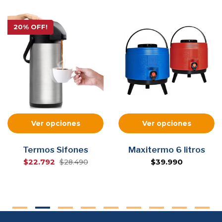
20% OFF!
Ver opciones
Ver opciones
Termos Sifones
Maxitermo 6 litros
$22.792
$39.990
$28.490