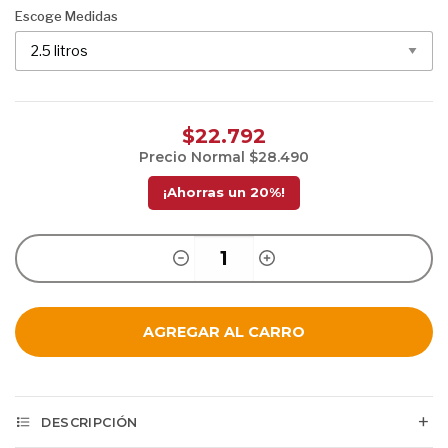
Escoge Medidas
$22.792
Precio Normal
$28.490
¡Ahorras un
20
%!
AGREGAR AL CARRO
DESCRIPCIÓN