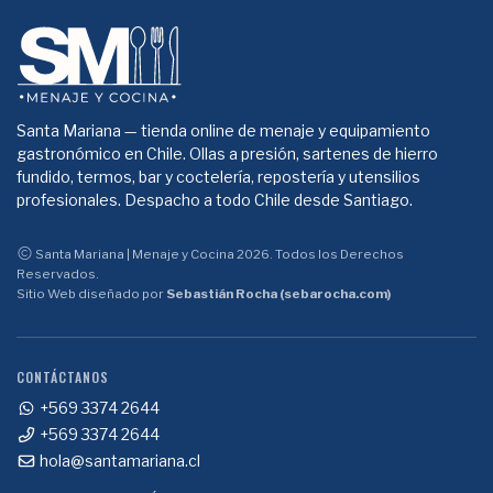
Santa Mariana — tienda online de menaje y equipamiento
gastronómico en Chile. Ollas a presión, sartenes de hierro
fundido, termos, bar y coctelería, repostería y utensilios
profesionales. Despacho a todo Chile desde Santiago.
Santa Mariana | Menaje y Cocina 2026. Todos los Derechos
Reservados.
Sitio Web diseñado por
Sebastián Rocha (sebarocha.com)
CONTÁCTANOS
+569 3374 2644
+569 3374 2644
hola@santamariana.cl