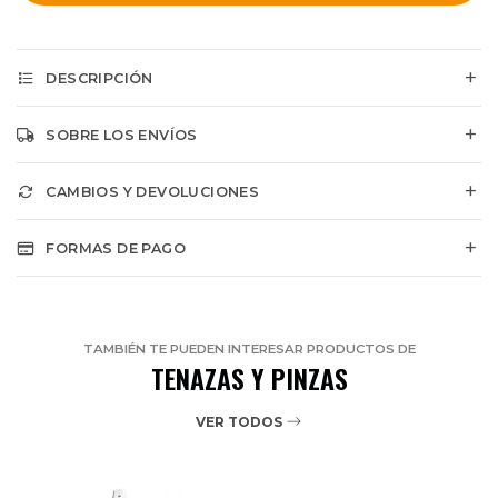
DESCRIPCIÓN
SOBRE LOS ENVÍOS
CAMBIOS Y DEVOLUCIONES
FORMAS DE PAGO
TAMBIÉN TE PUEDEN INTERESAR PRODUCTOS DE
TENAZAS Y PINZAS
VER TODOS