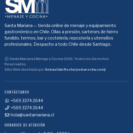
Santa Mariana — tienda online de menaje y equipamiento
gastronómico en Chile. Ollas a presión, sartenes de hierro
fundido, termos, bar y coctelería, repostería y utensilios
profesionales. Despacho a todo Chile desde Santiago.
Santa Mariana | Menaje y Cocina 2026. Todos los Derechos
Reservados.
Sitio Web diseñado por
Sebastián Rocha (sebarocha.com)
CONTÁCTANOS
+569 3374 2644
+569 3374 2644
hola@santamariana.cl
HORARIOS DE ATENCIÓN