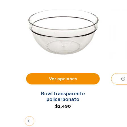
Ver opciones
Bowl transparente
to
policarbonato
$2.490