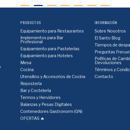
PRODUCTOS
INFORMACIÓN
Equipamiento para Restaurantes
Sobre Nosotros
Implementos para Bar
El Santo Blog
Profesional
Tiempos de despa
Equipamiento para Pastelerías
Preguntas Frecue
Equipamiento para Hoteles
Políticas de Camb
Mesa
Devoluciones
o
Cocina
Términos y Condi
Utensilios y Accesorios de Cocina
Contacto
Repostería
Bar y Coctelería
Termos y Hervidores
Balanzas y Pesas Digitales
Contenedores Gastronorm (GN)
OFERTAS 🔥