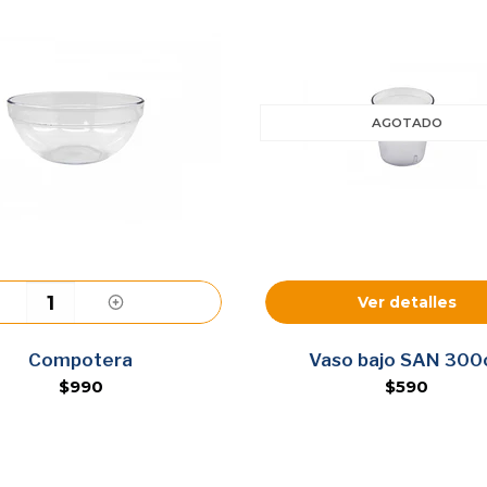
AGOTADO
Ver detalles
Agregar
Compotera
Vaso bajo SAN 300
$990
$590