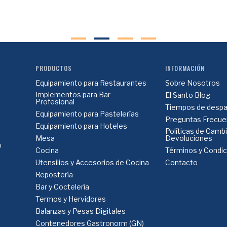
PRODUCTOS
INFORMACIÓN
Equipamiento para Restaurantes
Sobre Nosotros
Implementos para Bar
El Santo Blog
Profesional
Tiempos de despa
Equipamiento para Pastelerías
Preguntas Frecue
Equipamiento para Hoteles
Políticas de Camb
Mesa
Devoluciones
o
Cocina
Términos y Condi
Utensilios y Accesorios de Cocina
Contacto
Repostería
Bar y Coctelería
Termos y Hervidores
Balanzas y Pesas Digitales
Contenedores Gastronorm (GN)