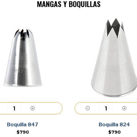
MANGAS Y BOQUILLAS
Agregar
Agregar
Boquilla 847
Boquilla 824
$790
$790