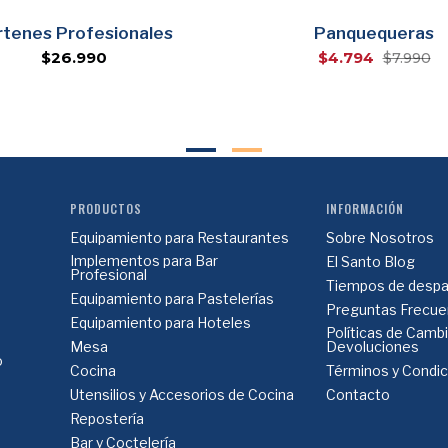
rtenes Profesionales
Panquequeras
$26.990
$4.794
$7.990
PRODUCTOS
INFORMACIÓN
Equipamiento para Restaurantes
Sobre Nosotros
Implementos para Bar
El Santo Blog
Profesional
Tiempos de despa
Equipamiento para Pastelerías
Preguntas Frecue
Equipamiento para Hoteles
Políticas de Camb
Mesa
Devoluciones
o
Cocina
Términos y Condi
Utensilios y Accesorios de Cocina
Contacto
Repostería
Bar y Coctelería