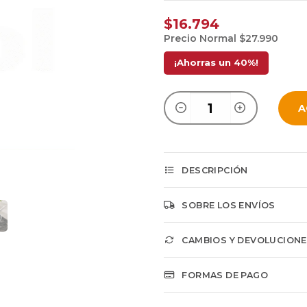
$16.794
Precio Normal
$27.990
¡Ahorras un
40
%!
A
DESCRIPCIÓN
SOBRE LOS ENVÍOS
CAMBIOS Y DEVOLUCION
FORMAS DE PAGO