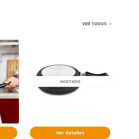
VER TODOS
40% O
AGOTADO
Ver detalles