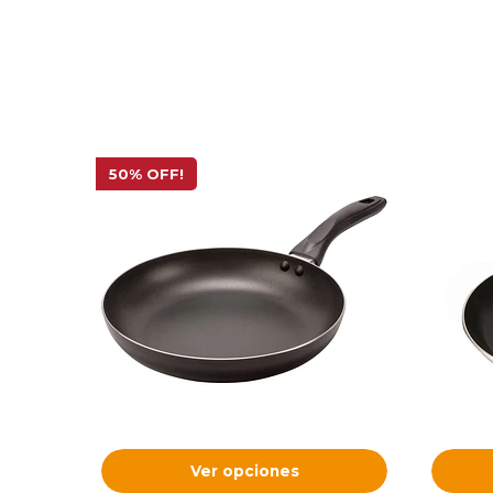
50% OFF!
Ver opciones