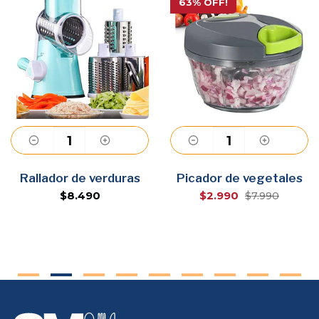
63% OFF!
Agregar
Agregar
Rallador de verduras
Picador de vegetales
$8.490
$2.990
$7.990