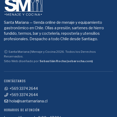
Santa Mariana — tienda online de menaje y equipamiento
gastronómico en Chile. Ollas a presión, sartenes de hierro
fundido, termos, bar y coctelería, repostería y utensilios
profesionales. Despacho a todo Chile desde Santiago.
Santa Mariana | Menaje y Cocina 2026. Todos los Derechos
Reservados.
Sitio Web diseñado por
Sebastián Rocha (sebarocha.com)
CONTÁCTANOS
+569 3374 2644
+569 3374 2644
hola@santamariana.cl
HORARIOS DE ATENCIÓN