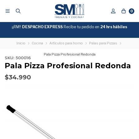
0
¡¡RM!!
DESPACHO EXPRESS
Recíbe tu pedido en
GRATIS
24 hrs hábiles
SOBRE
$39.990
"ENVIOGRATIS"
Inicio
Cocina
Artículos para horno
Palas para Pizzas
Pala Pizza Profesional Redonda
SKU: 500016
Pala Pizza Profesional Redonda
$34.990