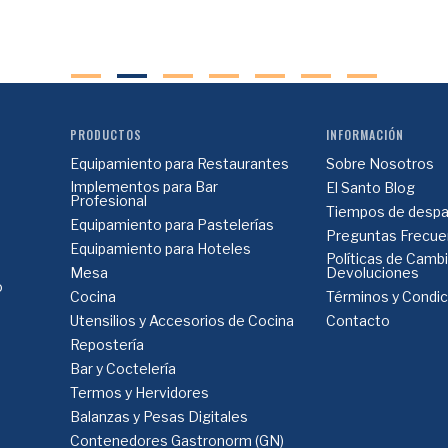
PRODUCTOS
INFORMACIÓN
Equipamiento para Restaurantes
Sobre Nosotros
Implementos para Bar
El Santo Blog
Profesional
Tiempos de despa
Equipamiento para Pastelerías
Preguntas Frecue
Equipamiento para Hoteles
Políticas de Camb
Mesa
Devoluciones
o
Cocina
Términos y Condi
Utensilios y Accesorios de Cocina
Contacto
Repostería
Bar y Coctelería
Termos y Hervidores
Balanzas y Pesas Digitales
Contenedores Gastronorm (GN)