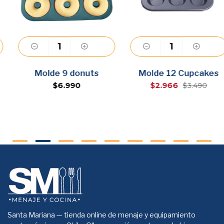
Agregar
Agregar
Molde 9 donuts
Molde 12 Cupcakes
$6.990
$2.966
$3.490
Santa Mariana — tienda online de menaje y equipamiento