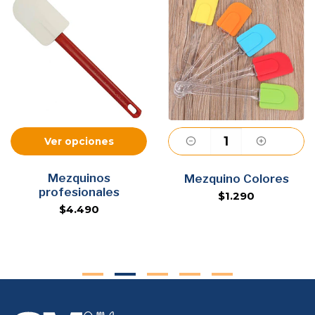
Ver opciones
Mezquinos
Agregar
Mezquino Colores
profesionales
$1.290
$4.490