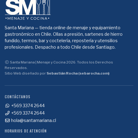
Santa Mariana — tienda online de menaje y equipamiento
gastronómico en Chile. Ollas a presión, sartenes de hierro
fundido, termos, bar y coctelería, repostería y utensilios
profesionales. Despacho a todo Chile desde Santiago.
Santa Mariana | Menaje y Cocina 2026. Todos los Derechos
Reservados.
Sitio Web diseñado por
Sebastián Rocha (sebarocha.com)
CONTÁCTANOS
+569 3374 2644
+569 3374 2644
hola@santamariana.cl
HORARIOS DE ATENCIÓN