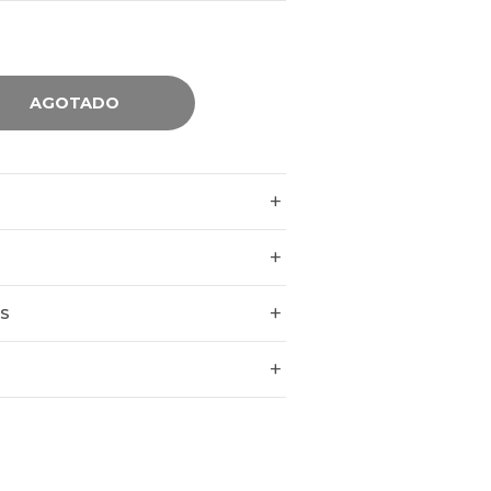
AGOTADO
ES