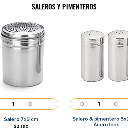
SALEROS Y PIMENTEROS
Agregar
Salero & pimentero 5x
Agregar
Salero 7x9 cm
Acero Inox.
$2.190