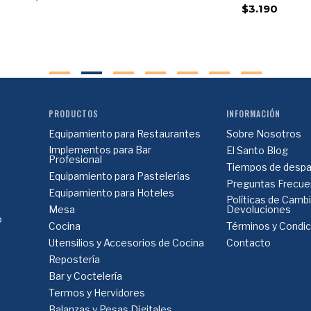
$3.190
PRODUCTOS
INFORMACIÓN
Equipamiento para Restaurantes
Sobre Nosotros
Implementos para Bar
El Santo Blog
Profesional
Tiempos de despa
Equipamiento para Pastelerías
Preguntas Frecue
Equipamiento para Hoteles
Políticas de Camb
Mesa
Devoluciones
o
Cocina
Términos y Condi
Utensilios y Accesorios de Cocina
Contacto
Repostería
Bar y Coctelería
Termos y Hervidores
Balanzas y Pesas Digitales