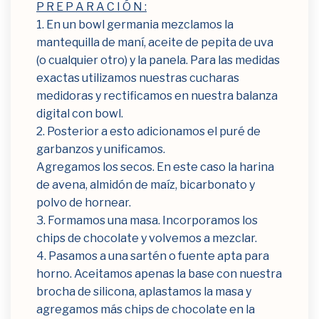
P R E P A R A C I Ó N :⁣
1. En un bowl germania mezclamos la
mantequilla de maní, aceite de pepita de uva
(o cualquier otro) y la panela. Para las medidas
exactas utilizamos nuestras cucharas
medidoras y rectificamos en nuestra balanza
digital con bowl.
2. Posterior a esto adicionamos el puré de
garbanzos y unificamos.⁣
Agregamos los secos. En este caso la harina
de avena, almidón de maíz, bicarbonato y
polvo de hornear.⁣
3. Formamos una masa. Incorporamos los
chips de chocolate y volvemos a mezclar.⁣
4. Pasamos a una sartén o fuente apta para
horno. Aceitamos apenas la base con nuestra
brocha de silicona, aplastamos la masa y
agregamos más chips de chocolate en la