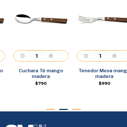
Cuchara Té mango
Agregar
Tenedor Mesa mango
Agregar
madera
madera
$790
$990