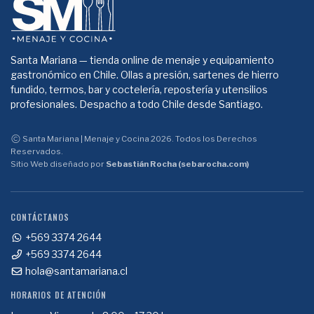
Santa Mariana — tienda online de menaje y equipamiento
gastronómico en Chile. Ollas a presión, sartenes de hierro
fundido, termos, bar y coctelería, repostería y utensilios
profesionales. Despacho a todo Chile desde Santiago.
Santa Mariana | Menaje y Cocina 2026. Todos los Derechos
Reservados.
Sitio Web diseñado por
Sebastián Rocha (sebarocha.com)
CONTÁCTANOS
+569 3374 2644
+569 3374 2644
hola@santamariana.cl
HORARIOS DE ATENCIÓN