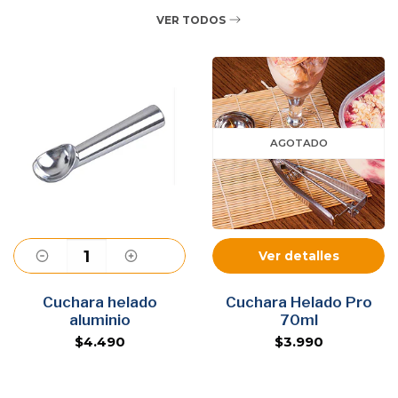
VER TODOS
AGOTADO
Ver detalles
Cuchara helado
Agregar
Cuchara Helado Pro
aluminio
70ml
$4.490
$3.990