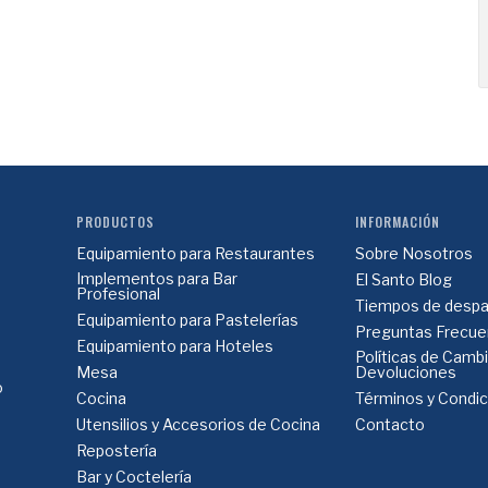
PRODUCTOS
INFORMACIÓN
Equipamiento para Restaurantes
Sobre Nosotros
Implementos para Bar
El Santo Blog
Profesional
Tiempos de despa
Equipamiento para Pastelerías
Preguntas Frecue
Equipamiento para Hoteles
Políticas de Camb
Mesa
Devoluciones
o
Cocina
Términos y Condi
Utensilios y Accesorios de Cocina
Contacto
Repostería
Bar y Coctelería