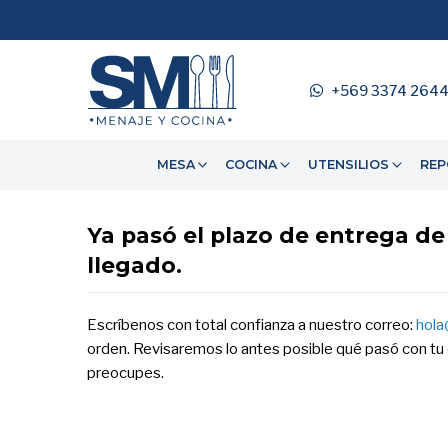
+569 3374 264
MESA
COCINA
UTENSILIOS
REP
Ya pasó el plazo de entrega d
llegado.
Escríbenos con total confianza a nuestro correo:
hola
orden. Revisaremos lo antes posible qué pasó con tu
preocupes.