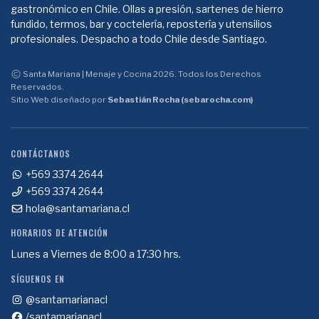
gastronómico en Chile. Ollas a presión, sartenes de hierro
fundido, termos, bar y coctelería, repostería y utensilios
profesionales. Despacho a todo Chile desde Santiago.
Santa Mariana | Menaje y Cocina 2026. Todos los Derechos
Reservados.
Sitio Web diseñado por
Sebastián Rocha (sebarocha.com)
CONTÁCTANOS
+569 3374 2644
+569 3374 2644
hola@santamariana.cl
HORARIOS DE ATENCIÓN
Lunes a Viernes de 8:00 a 17:30 hrs.
SÍGUENOS EN
@santamarianacl
/santamarianacl