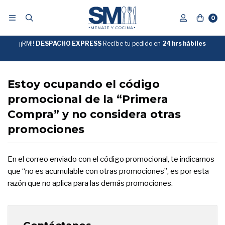
0
¡¡RM!!
DESPACHO EXPRESS
Recíbe tu pedido en
GRATIS
24 hrs hábiles
SOBRE
$39.990
"ENVIOGRATIS"
Estoy ocupando el código
promocional de la “Primera
Compra” y no considera otras
promociones
En el correo enviado con el código promocional, te indicamos
que “no es acumulable con otras promociones”, es por esta
razón que no aplica para las demás promociones.