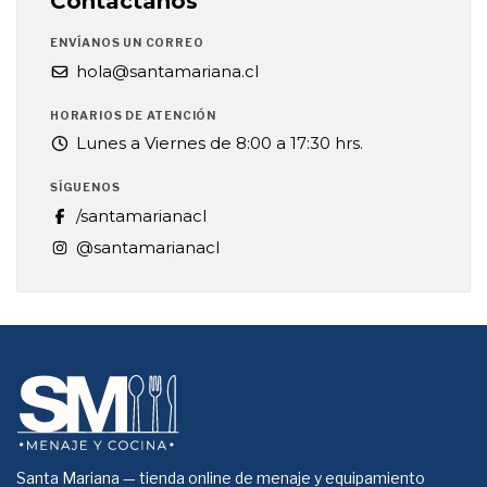
Contáctanos
ENVÍANOS UN CORREO
hola@santamariana.cl
HORARIOS DE ATENCIÓN
Lunes a Viernes de 8:00 a 17:30 hrs.
SÍGUENOS
/santamarianacl
@santamarianacl
Santa Mariana — tienda online de menaje y equipamiento