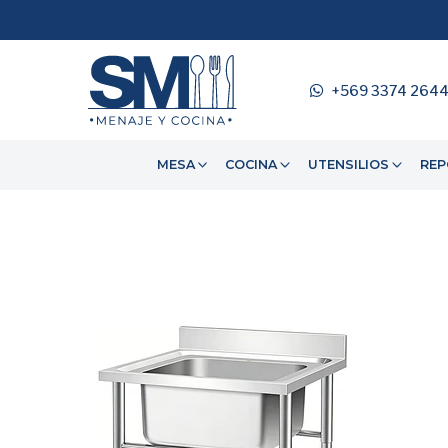
+569 3374 264
MESA
COCINA
UTENSILIOS
REP