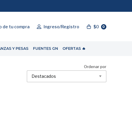
"ENVIOGRATIS"
o de tu compra
Ingreso/Registro
$0
0
ANZAS Y PESAS
FUENTES GN
OFERTAS 🔥
Ordenar por