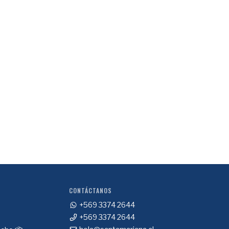
CONTÁCTANOS
+569 3374 2644
+569 3374 2644