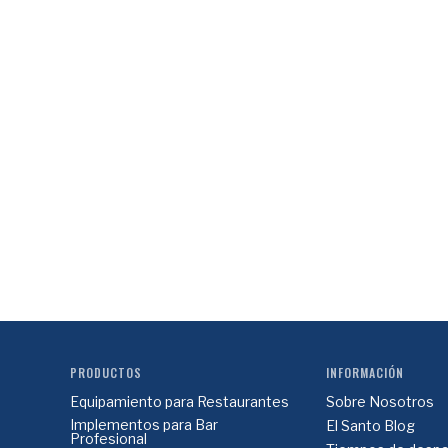
PRODUCTOS
INFORMACIÓN
Equipamiento para Restaurantes
Sobre Nosotros
Implementos para Bar
El Santo Blog
Profesional