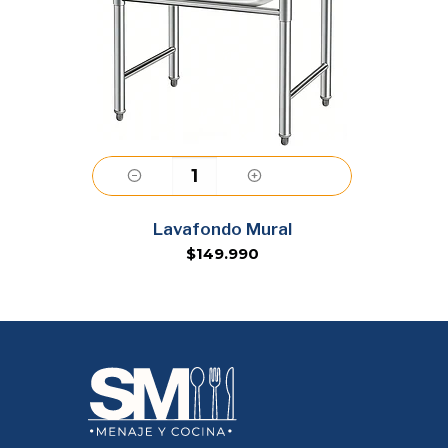
Agregar
Lavafondo Mural
$149.990