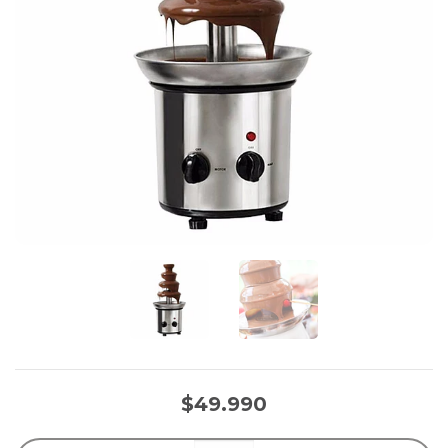
$49.990