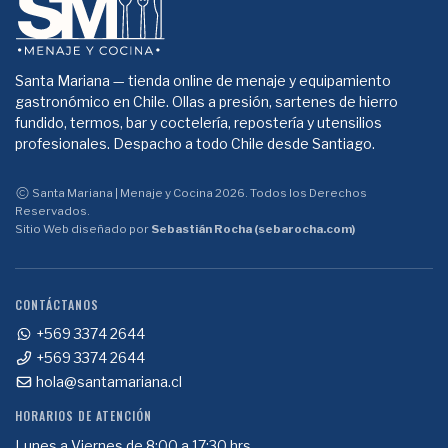
Santa Mariana — tienda online de menaje y equipamiento
gastronómico en Chile. Ollas a presión, sartenes de hierro
fundido, termos, bar y coctelería, repostería y utensilios
profesionales. Despacho a todo Chile desde Santiago.
Santa Mariana | Menaje y Cocina 2026. Todos los Derechos
Reservados.
Sitio Web diseñado por
Sebastián Rocha (sebarocha.com)
CONTÁCTANOS
+569 3374 2644
+569 3374 2644
hola@santamariana.cl
HORARIOS DE ATENCIÓN
Lunes a Viernes de 8:00 a 17:30 hrs.